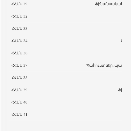
ՀՀՄՍ 29
Ֆինանսական հաշվ
ՀՀՄՍ 32
Ֆի
ՀՀՄՍ 33
Մե
ՀՀՄՍ 34
Միջա
ՀՀՄՍ 36
ՀՀՄՍ 37
Պահուստներ, պայմա
ՀՀՄՍ 38
ՀՀՄՍ 39
Ֆինան
ՀՀՄՍ 40
ՀՀՄՍ 41