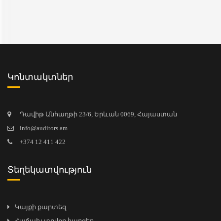
Կոնտակտներ
Դավիթ Անհաղթի 23/6, Երևան 0069, Հայաստան
info@auditors.am
+374 12 411 422
Տեղեկատվություն
Կայքի քարտեզ
Հաճախ տրվող հարցեր