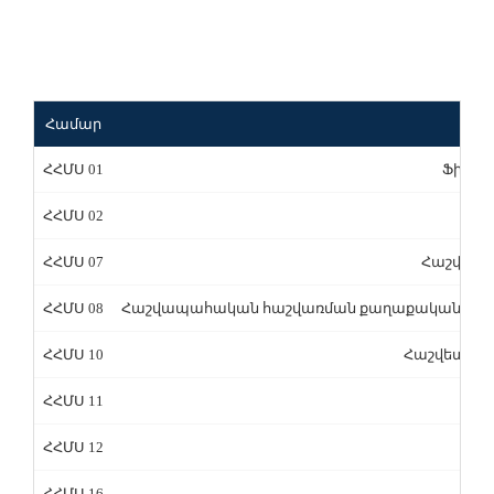
Համար
ՀՀՄՍ 01
Ֆինան
ՀՀՄՍ 02
ՀՀՄՍ 07
Հաշվետվո
ՀՀՄՍ 08
Հաշվապահական հաշվառման քաղաքականությու
ՀՀՄՍ 10
Հաշվետու 
ՀՀՄՍ 11
ՀՀՄՍ 12
ՀՀՄՍ 16